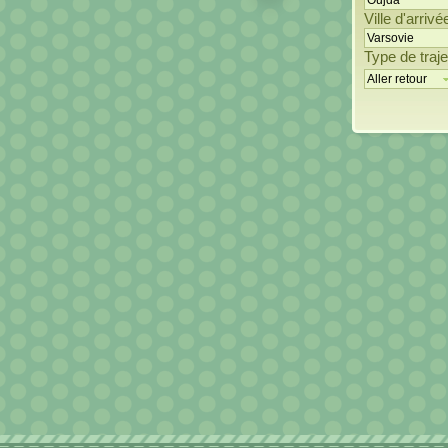
Ville d'arrivé
Type de traje